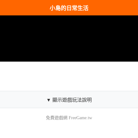
小島的日常生活
▼ 顯示遊戲玩法說明
免費遊戲網 FreeGame.tw