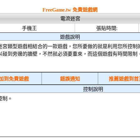
html5
FreeGame.tw 免費遊戲網
電流迷宮
手機王
張貼時間:
遊戲說明
迷宮類型遊戲相結合的一款遊戲，您所要做的就是利用您所控制
以碰到旁邊的牆壁，不然就必須要重來，而這個遊戲有時間限制
加到免費遊戲
錯誤通知
推薦遊戲到首
控制說明
控制。