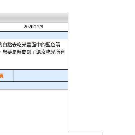
2020/12/8
的白點去吃光畫面中的藍色箭
，您要是時間到了還沒吃光所有
頁