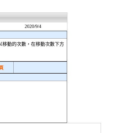
2020/9/4
以移動的次數，在移動次數下方
頁