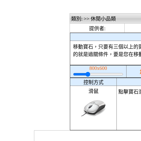
類別: >> 休閒小品類
提供者:
移動寶石，只要有三個以上的
的就是過關條件，要是您在移
800x600
控制方式
滑鼠
點擊寶石