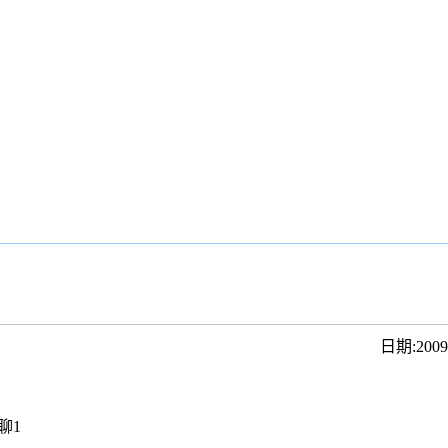
日期:200
聊1