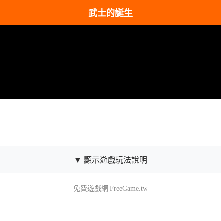
武士的誕生
▼ 顯示遊戲玩法說明
免費遊戲網 FreeGame.tw