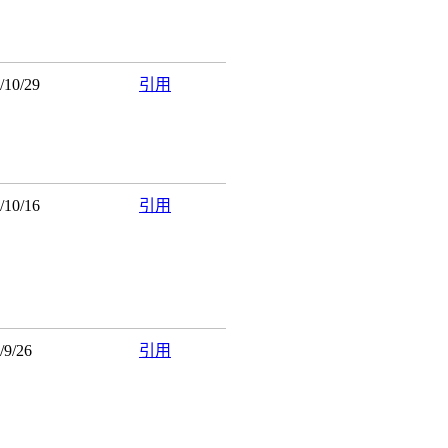
9/10/29
引用
9/10/16
引用
9/9/26
引用