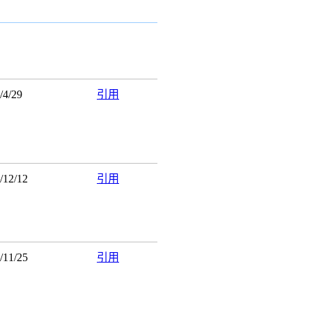
1/4/29
引用
0/12/12
引用
0/11/25
引用