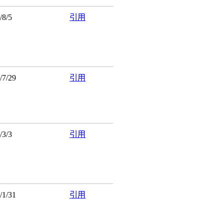
10/8/5
引用
0/7/29
引用
10/3/3
引用
0/1/31
引用