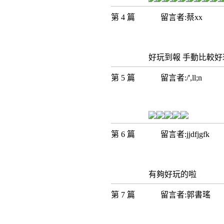
第 4 篇
留言者:蔡xx
好玩到報 手動比較好
第 5 篇
留言者:/',ll;n
第 6 篇
留言者:jjdfjgfk
有夠好玩的啦
第 7 篇
留言者:郭書瑤