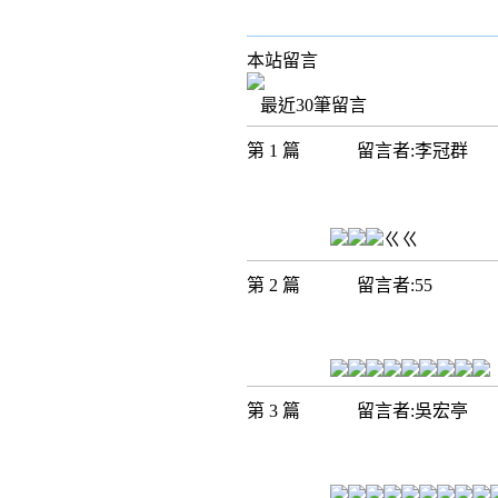
本站留言
最近30筆留言
第 1 篇
留言者:李冠群
ㄍㄍ
第 2 篇
留言者:55
第 3 篇
留言者:吳宏亭