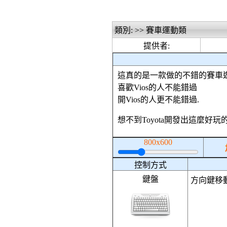
類別: >> 賽車運動類
提供者:
這真的是一款做的不錯的賽車
喜歡Vios的人不能錯過
開Vios的人更不能錯過.
想不到Toyota開發出這麼好
800x600
控制方式
鍵盤
方向鍵移