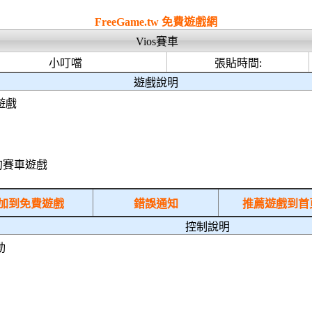
online
FreeGame.tw 免費遊戲網
Vios賽車
小叮噹
張貼時間:
遊戲說明
遊戲
玩的賽車遊戲
加到免費遊戲
錯誤通知
推薦遊戲到首
控制說明
動