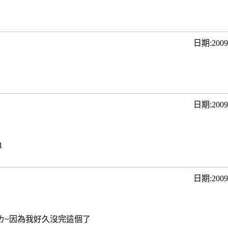
日期:200
日期:200
1
日期:200
ㄌ~因為我好久沒完這個了