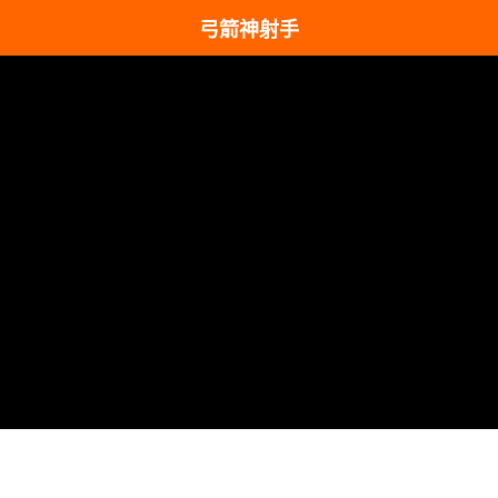
弓箭神射手