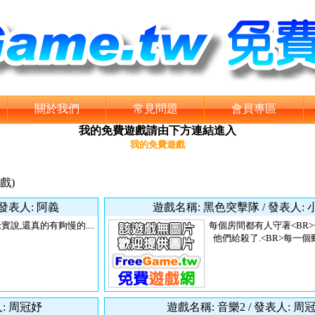
關於我們
常見問題
會員專區
我的免費遊戲請由下方連結進入
我的免費遊戲
遊戲)
發表人: 阿義
遊戲名稱: 黑色突擊隊 / 發表人:
說,還真的有夠慢的....
每個房間都有人守著<BR
他們給殺了.<BR>每一個動
人: 周冠妤
遊戲名稱: 音樂2 / 發表人: 周