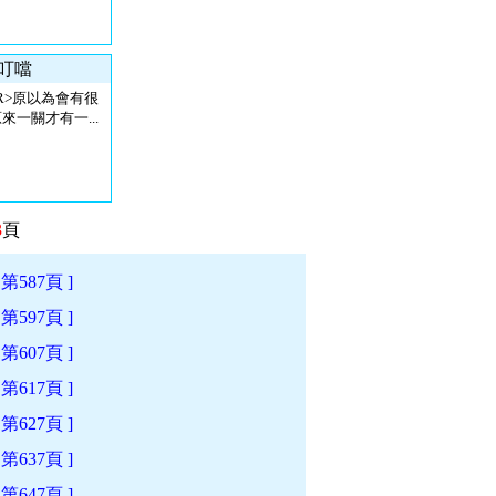
小叮噹
R>原以為會有很
來一關才有一...
3
頁
[ 第587頁 ]
[ 第597頁 ]
[ 第607頁 ]
[ 第617頁 ]
[ 第627頁 ]
[ 第637頁 ]
[ 第647頁 ]