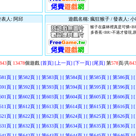
發表人: 阿邱
遊戲名稱: 瘋狂猴子 / 發表人: 
猴子在森林裡真是可憐<B
多香蕉<BR>不過才發現,原
843
頁
13478
個遊戲
[首頁]
[上一頁]
[下一頁]
[尾頁]
第
578
頁/共
84
581頁 ]
[ 第582頁 ]
[ 第583頁 ]
[ 第584頁 ]
[ 第585頁 ]
[ 第586頁 ]
591頁 ]
[ 第592頁 ]
[ 第593頁 ]
[ 第594頁 ]
[ 第595頁 ]
[ 第596頁 ]
601頁 ]
[ 第602頁 ]
[ 第603頁 ]
[ 第604頁 ]
[ 第605頁 ]
[ 第606頁 ]
611頁 ]
[ 第612頁 ]
[ 第613頁 ]
[ 第614頁 ]
[ 第615頁 ]
[ 第616頁 ]
621頁 ]
[ 第622頁 ]
[ 第623頁 ]
[ 第624頁 ]
[ 第625頁 ]
[ 第626頁 ]
631頁 ]
[ 第632頁 ]
[ 第633頁 ]
[ 第634頁 ]
[ 第635頁 ]
[ 第636頁 ]
641頁 ]
[ 第642頁 ]
[ 第643頁 ]
[ 第644頁 ]
[ 第645頁 ]
[ 第646頁 ]