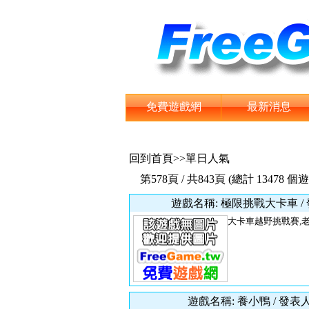
免費遊戲網
最新消息
回到首頁
>>單日人氣
第578頁 / 共843頁 (總計 13478 個
遊戲名稱: 極限挑戰大卡車 / 
大卡車越野挑戰賽,老實
遊戲名稱: 養小鴨 / 發表