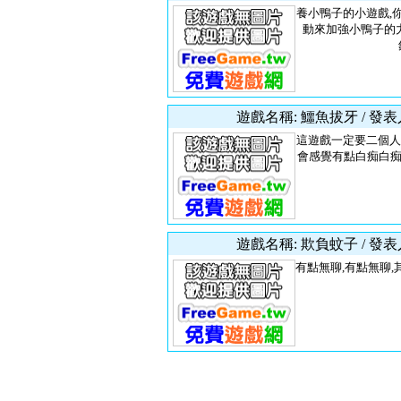
養小鴨子的小遊戲,
動來加強小鴨子的
遊戲名稱: 鱷魚拔牙 / 發表
這遊戲一定要二個人
會感覺有點白痴白痴的
遊戲名稱: 欺負蚊子 / 發表
有點無聊,有點無聊,其