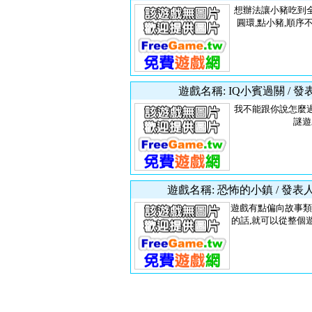
想辦法讓小豬吃到全
圓環,點小豬,順序不
遊戲名稱: IQ小賓過關 / 發
我不能跟你說怎麼過
謎遊
遊戲名稱: 恐怖的小鎮 / 發表
遊戲有點偏向故事類
的話,就可以從整個遊