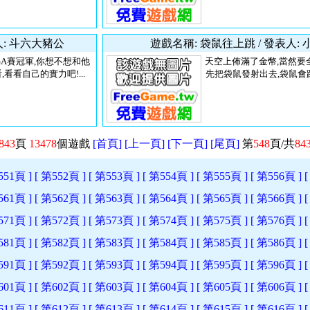
人: 斗六大豬公
遊戲名稱: 袋鼠往上跳 / 發表人:
GA賽冠軍,你想不想和他
天空上佈滿了金幣,當然要全
看看自己的實力吧!...
先把袋鼠發射出去,袋鼠會踩
843
頁
13478
個遊戲
[首頁]
[上一頁]
[下一頁]
[尾頁]
第
548
頁/共
84
551頁 ]
[ 第552頁 ]
[ 第553頁 ]
[ 第554頁 ]
[ 第555頁 ]
[ 第556頁 ]
561頁 ]
[ 第562頁 ]
[ 第563頁 ]
[ 第564頁 ]
[ 第565頁 ]
[ 第566頁 ]
571頁 ]
[ 第572頁 ]
[ 第573頁 ]
[ 第574頁 ]
[ 第575頁 ]
[ 第576頁 ]
581頁 ]
[ 第582頁 ]
[ 第583頁 ]
[ 第584頁 ]
[ 第585頁 ]
[ 第586頁 ]
591頁 ]
[ 第592頁 ]
[ 第593頁 ]
[ 第594頁 ]
[ 第595頁 ]
[ 第596頁 ]
601頁 ]
[ 第602頁 ]
[ 第603頁 ]
[ 第604頁 ]
[ 第605頁 ]
[ 第606頁 ]
611頁 ]
[ 第612頁 ]
[ 第613頁 ]
[ 第614頁 ]
[ 第615頁 ]
[ 第616頁 ]