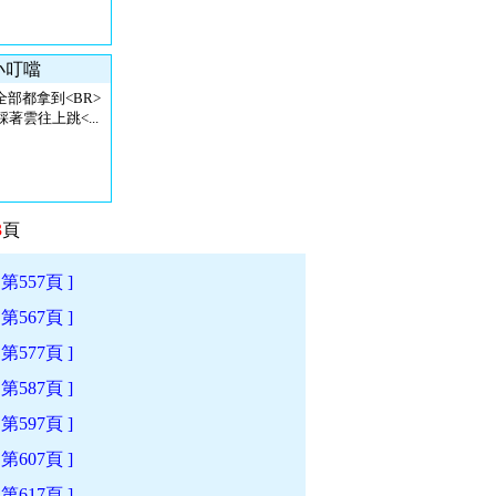
 小叮噹
部都拿到<BR>
著雲往上跳<...
3
頁
[ 第557頁 ]
[ 第567頁 ]
[ 第577頁 ]
[ 第587頁 ]
[ 第597頁 ]
[ 第607頁 ]
[ 第617頁 ]