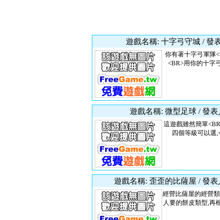
遊戲名稱: 十字弓守城 / 發
你有著十字弓軍隊<
<BR>用你的十字弓
遊戲名稱: 微型足球 / 發表
這遊戲雖然簡單<BR
四個等級可以選,<
遊戲名稱: 歪歪的比薩屋 / 發表
經營比薩屋的經營類
人要的餅皮類型,再根