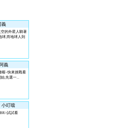
阿義
太空的外星人騎著
地球,而地球人則
 阿義
難喔~快來挑戰看
始,先選一...
: 小叮噹
BR>試試看